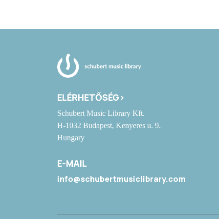
ELÉRHETŐSÉG>
Schubert Music Library Kft.
H-1032 Budapest, Kenyeres u. 9.
Hungary
E-MAIL
info@schubertmusiclibrary.com