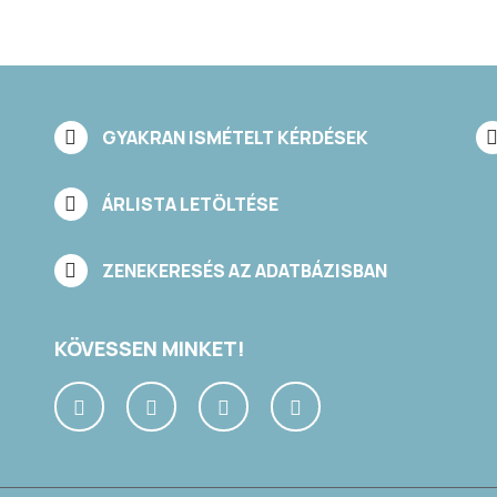
GYAKRAN ISMÉTELT KÉRDÉSEK
ÁRLISTA LETÖLTÉSE
ZENEKERESÉS AZ ADATBÁZISBAN
KÖVESSEN MINKET!