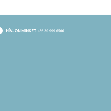
HÍVJON MINKET
+36 30 999 6506