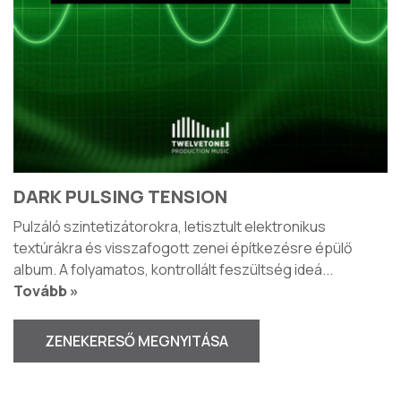
DARK PULSING TENSION
Pulzáló szintetizátorokra, letisztult elektronikus
textúrákra és visszafogott zenei építkezésre épülő
album. A folyamatos, kontrollált feszültség ideá
...
Tovább »
ZENEKERESŐ MEGNYITÁSA