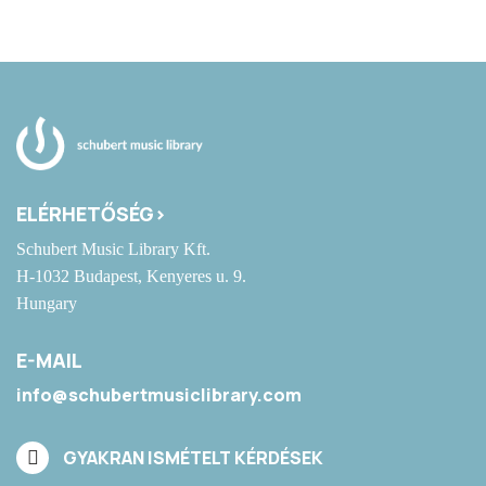
ELÉRHETŐSÉG>
Schubert Music Library Kft.
H-1032 Budapest, Kenyeres u. 9.
Hungary
E-MAIL
info@schubertmusiclibrary.com
GYAKRAN ISMÉTELT KÉRDÉSEK