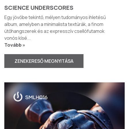
SCIENCE UNDERSCORES
Egy jövőbe tekintő, mélyen tudományos ihletésű
album, amelyben a minimalista textúrák, a finom
ütőhangszerek és az expresszív csellófutamok
vonós kísé
...
Tovább »
ZENEKERESŐ MEGNYITÁSA