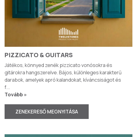
PIZZICATO & GUITARS
Játékos, könnyed zenék pizzicato vonósokra és
gitárokra hangszerelve. Bájos, különleges karakterű
darabok, amelyek apró kalandokat, kíváncsiságot és
f
...
Tovább »
ZENEKERESŐ MEGNYITÁSA